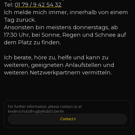
Tel:
01 79 / 9 42 54 32
Ich melde mich immer, innerhalb von einem
Tag zurück.
Ansonsten bin meistens donnerstags, ab
17:30 Uhr, bei Sonne, Regen und Schnee auf
dem Platz zu finden.
Ich berate, höre zu, helfe und kann zu
weiteren, geeigneten Anlaufstellen und
weiteren Netzwerkpartnern vermitteln.
For further information, please contact us at
kinderschutz@rugbyklub03.berlin
Contact